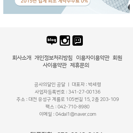
① "공달"은 회원사의 개인정보 수집시 견적입찰참가 서
반영하고 이용자로부터 제출되는 불만사항 및 의견은
비스 제공을 위하여 필요한 범위에서 최소한의 개인정
우선적으로 그 사항을 처리합니다. 다만, 신속한 처리가
보를 수집합니다. 다음 사항을 필수사항으로 하며 그 외
곤란한 경우에는 이용자에게 그 사유와 처리일정을 즉
사항은 선택사항으로 합니다.
시 통보해 드립니다.
② "공달"은 이용자와 회원사간의 분쟁이 발생할 경우
1. 업체명
최선을 다해 분쟁해소를 위해 대처하고 "공달"에 제시된
2. 주요업종
약관에 의해 처리 합니다.
3. 사업자 및 법인 등록번호
③ "공사포유"의 회원사과 의뢰고객간에 발생한 분쟁과
회사소개
개인정보처리방침
이용자이용약관
회원
3-1.법인업체: 사업자등록증
관련하여 의뢰고객의 피해구제신청이 있는 경우에는 공
사이용약관
제휴문의
3-2.개인 사업자: 사업자등록증, 주민등록등본
정거래위원회 또는 시·도지사가 의뢰하는 분쟁조정기
4. 대표자 성명
관의 조정에 따를 수 있습니다.
5. 대표자 주민등록번호
공사의달인 공달 ㅣ 대표자 : 박세령
6. 주소
제16조(재판권 및 준거법)
사업자등록번호 : 341-27-00136
7. 전화번호(이동전화번호 포함)
주소 : 대전 유성구 계룡로 105번길 15, 2층 203-109
① "공달"의 이용자와 회원사간에 발생한 분쟁에 관한
8. 희망ID
팩스 : 042-710-8980
소송은 제소 당시의 이용자의 주소에 의하고, 주소가 없
9. 비밀번호
이메일 : 04dal1@naver.com
는 경우에는 거소를 관할하는 지방법원의 전속관할로
10. 전자우편주소
합니다. 다만, 제소 당시 이용자의 주소 또는 거소가 분
명하지 않거나 외국 거주자의 경우에는 민사소송법상의